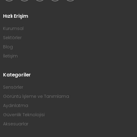
Hızlı Erişim
Kurumsal
Sektörler
Blog
İletişim
Kategoriler
Sensörler
Görüntü İşleme ve Tanımlama
Aydınlatma
Güvenlik Teknolojisi
Aksesuarlar