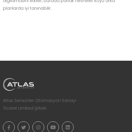
algılamasını etkiler, burada parlak nesneler koyu arka
planlarda iyi tanınabilir.
Atlas Sensörler Otomasyon Sanayi
Ticaret Limited Şirketi.