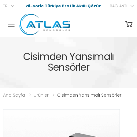
di-soric Türkiye Pratik Akıllı Çözümler
TR
BAĞLANTI
Menü
Cisimden Yansımalı
Sensörler
Ana Sayfa
Ürünler
Cisimden Yansımalı Sensörler