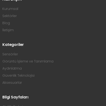
Kurumsal
Sektörler
Blog
İletişim
Kategoriler
Sensörler
Görüntü İşleme ve Tanımlama
Aydınlatma
Güvenlik Teknolojisi
Aksesuarlar
Bilgi Sayfaları