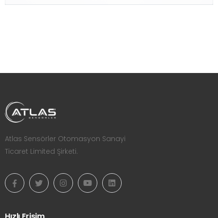
Atlas Sensörler Otomasyon Sanayi
Ticaret Limited Şirketi.
Hızlı Erişim