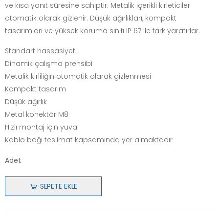
ve kısa yanıt süresine sahiptir. Metalik içerikli kirleticiler
otomatik olarak gizlenir. Düşük ağırlıkları, kompakt
tasarımları ve yüksek koruma sınıfı IP 67 ile fark yaratırlar.
Standart hassasiyet
Dinamik çalışma prensibi
Metalik kirliliğin otomatik olarak gizlenmesi
Kompakt tasarım
Düşük ağırlık
Metal konektör M8
Hızlı montaj için yuva
Kablo bağı teslimat kapsamında yer almaktadır
Adet
SEPETE EKLE