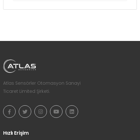
Atlas Sensörler Otomasyon Sanayi
Ticaret Limited Şirketi.
Hızlı Erişim