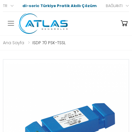
di-soric Türkiye Pratik Akıllı Çözümler
TR
BAĞLANTI
Menü
Ana Sayfa
ISDP 70 PSK-TSSL