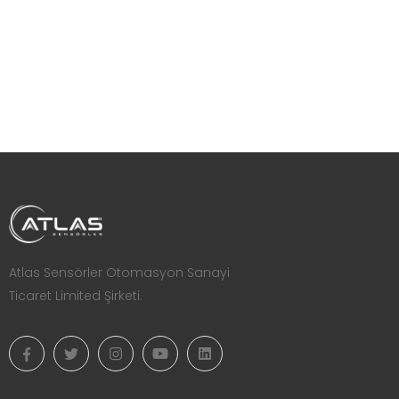
Atlas Sensörler Otomasyon Sanayi
Ticaret Limited Şirketi.