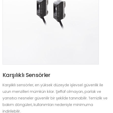
Karşılıklı Sensörler
Karşılıklı sensörler, en yüksek düzeyde işlevsel güvenlik ile
uzun menzilleri mümkün kılar. Şeffaf olmayan, parlak ve
yansıtıcı nesneler güvenilir bir şekilde tanınabilir. Temizlik ve
bakım döngüleri, kullanımları nedeniyle minimuma
indirilebilir.