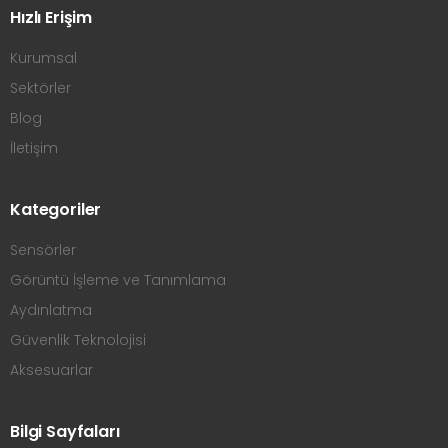
Hızlı Erişim
Kurumsal
Sektörler
Blog
İletişim
Kategoriler
Sensörler
Görüntü İşleme ve Tanımlama
Aydınlatma
Güvenlik Teknolojisi
Aksesuarlar
Bilgi Sayfaları