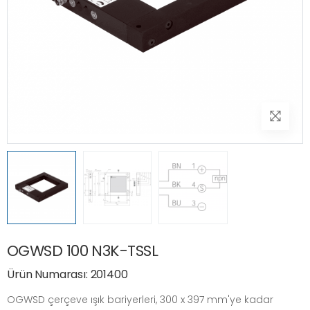
OGWSD 100 N3K-TSSL
Ürün Numarası: 201400
OGWSD çerçeve ışık bariyerleri, 300 x 397 mm'ye kadar