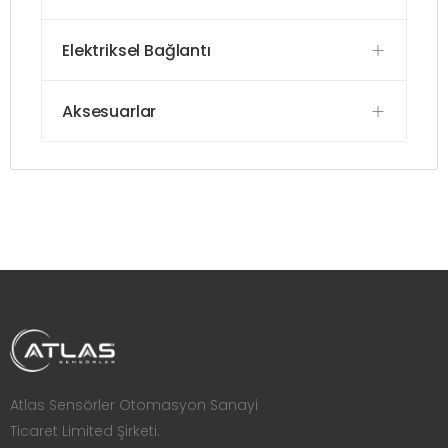
Elektriksel Bağlantı
Aksesuarlar
Atlas Sensörler Otomasyon Sanayi
Ticaret Limited Şirketi.