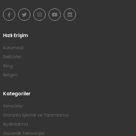
Hızlı Erişim
Kurumsal
Sektörler
Blog
İletişim
Kategoriler
Sensörler
Görüntü İşleme ve Tanımlama
Aydınlatma
Güvenlik Teknolojisi