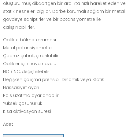
oluşturulmuş dikdörtgen bir aralıkta hızlı hareket eden ve
statik nesneleri algılar. Darbe korumalı sağlam bir metal
gövdeye sahiptirler ve bir potansiyometre ile
çalıştırılabilirler.
Optikte bölme koruması
Metal potansiyometre
Çapraz çubuk, çıkarılabilir
Optikler için hava nozulu
NO / NC, değiştirilebilir
Değişken çalışma prensibi: Dinamik veya Statik
Hassasiyet ayarı
Pals uzatma ayarlanabilir
Yüksek çözünürlük
Kısa aktivasyon süresi
Adet