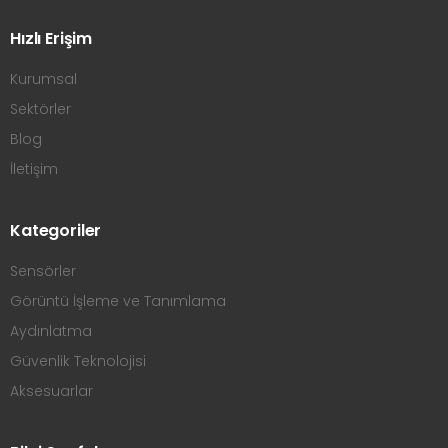
Hızlı Erişim
Kurumsal
Sektörler
Blog
İletişim
Kategoriler
Sensörler
Görüntü İşleme ve Tanımlama
Aydınlatma
Güvenlik Teknolojisi
Aksesuarlar