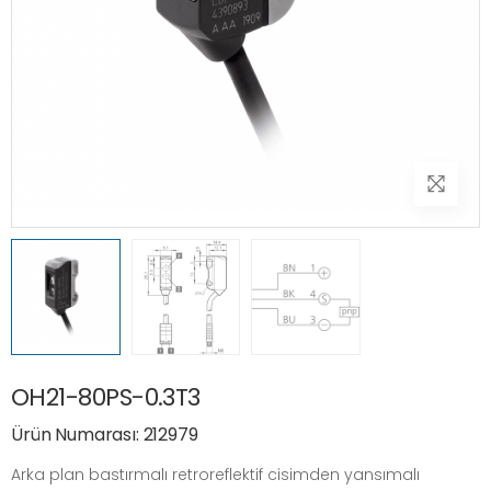
OH21-80PS-0.3T3
Ürün Numarası: 212979
Arka plan bastırmalı retroreflektif cisimden yansımalı