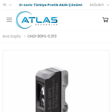
di-soric Türkiye Pratik Akıllı Çözümler
TR
BAĞLANTI
Menü
Ana Sayfa
OH21-80PS-0.3T3