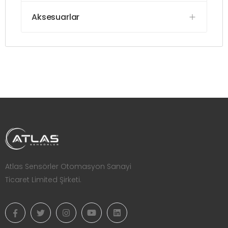
Aksesuarlar
Atlas Sensörler Otomasyon Sanayi
Ticaret Limited Şirketi.