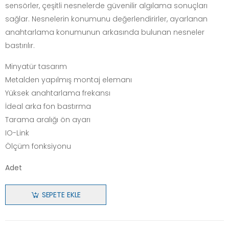
sensörler, çeşitli nesnelerde güvenilir algılama sonuçları
sağlar. Nesnelerin konumunu değerlendirirler, ayarlanan
anahtarlama konumunun arkasında bulunan nesneler
bastırılır.
Minyatür tasarım
Metalden yapılmış montaj elemanı
Yüksek anahtarlama frekansı
İdeal arka fon bastırma
Tarama aralığı ön ayarı
IO-Link
Ölçüm fonksiyonu
Adet
SEPETE EKLE