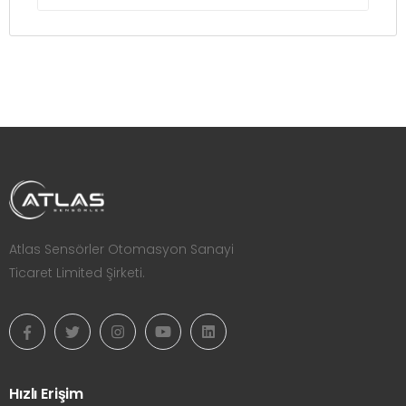
Atlas Sensörler Otomasyon Sanayi
Ticaret Limited Şirketi.
Hızlı Erişim