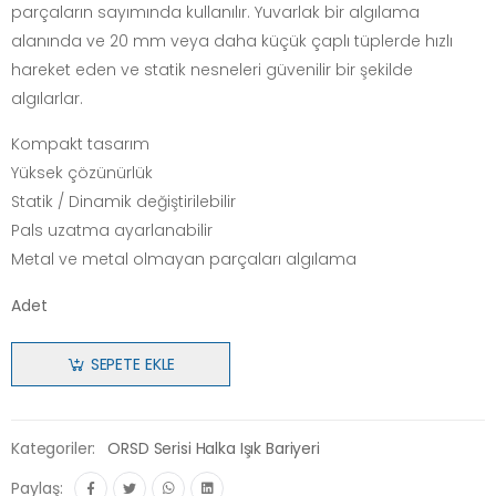
parçaların sayımında kullanılır. Yuvarlak bir algılama
alanında ve 20 mm veya daha küçük çaplı tüplerde hızlı
hareket eden ve statik nesneleri güvenilir bir şekilde
algılarlar.
Kompakt tasarım
Yüksek çözünürlük
Statik / Dinamik değiştirilebilir
Pals uzatma ayarlanabilir
Metal ve metal olmayan parçaları algılama
Adet
SEPETE EKLE
Kategoriler:
ORSD Serisi Halka Işık Bariyeri
Paylaş: