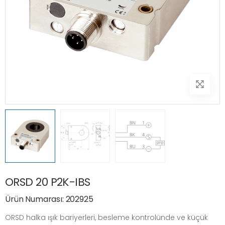
ORSD 20 P2K-IBS
Ürün Numarası: 202925
ORSD halka ışık bariyerleri, besleme kontrolünde ve küçük