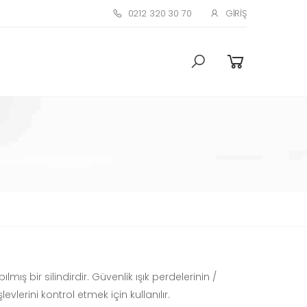
0212 320 30 70
GIRIŞ
ş bir silindirdir. Güvenlik ışık perdelerinin /
evlerini kontrol etmek için kullanılır.