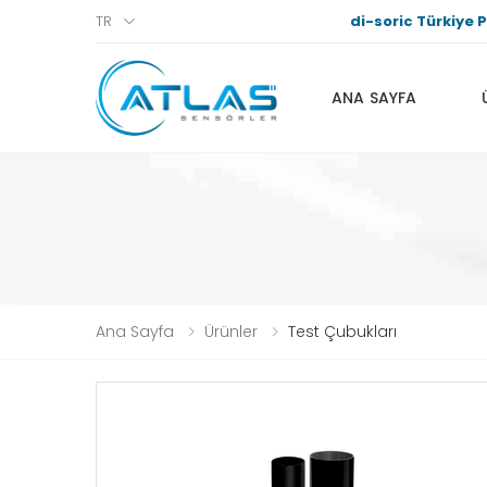
di-soric Türkiye Pr
TR
ANA SAYFA
Ana Sayfa
Ürünler
Test Çubukları