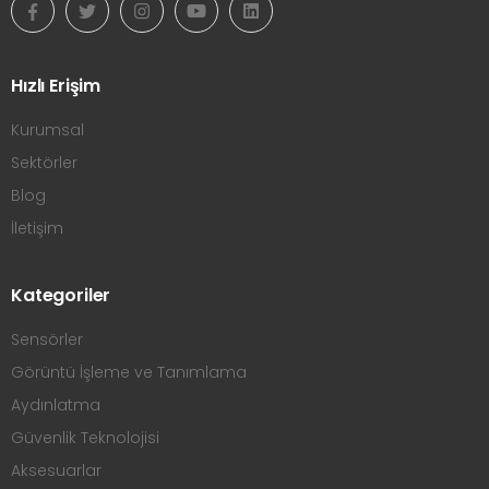
Hızlı Erişim
Kurumsal
Sektörler
Blog
İletişim
Kategoriler
Sensörler
Görüntü İşleme ve Tanımlama
Aydınlatma
Güvenlik Teknolojisi
Aksesuarlar