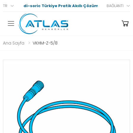
di-soric Türkiye Pratik Akıllı Çözümler
TR
BAĞLANTI
Menü
Ana Sayfa
VKHM-Z-5/8