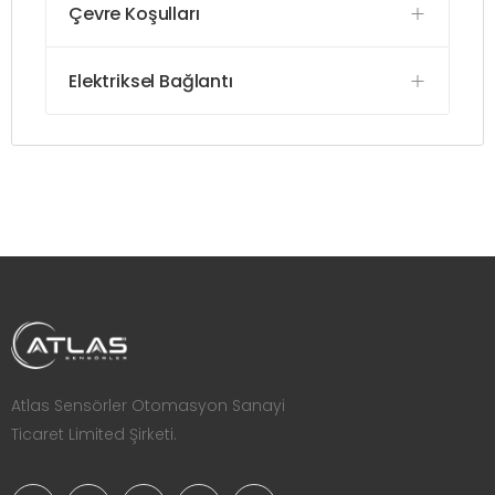
Çevre Koşulları
Elektriksel Bağlantı
Atlas Sensörler Otomasyon Sanayi
Ticaret Limited Şirketi.