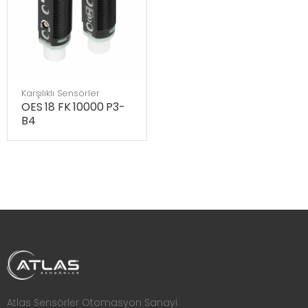
Karşılıklı Sensörler
OES 18 FK 10000 P3-
B4
Atlas Sensörler Otomasyon Sanayi