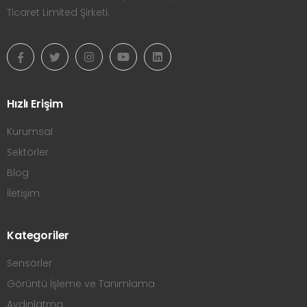
Ticaret Limited Şirketi.
Hızlı Erişim
Kurumsal
Sektörler
Blog
İletişim
Kategoriler
Sensörler
Görüntü İşleme ve Tanımlama
Aydınlatma